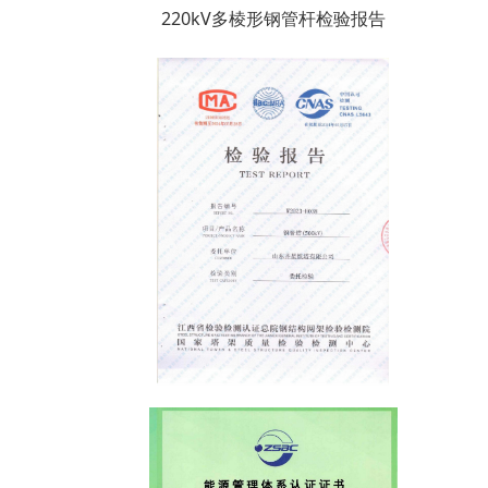
220kV多棱形钢管杆检验报告