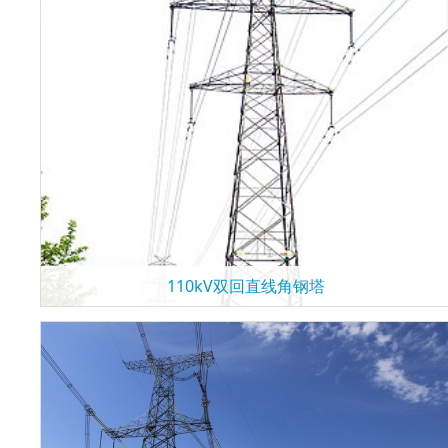
110kV双回直线角钢塔