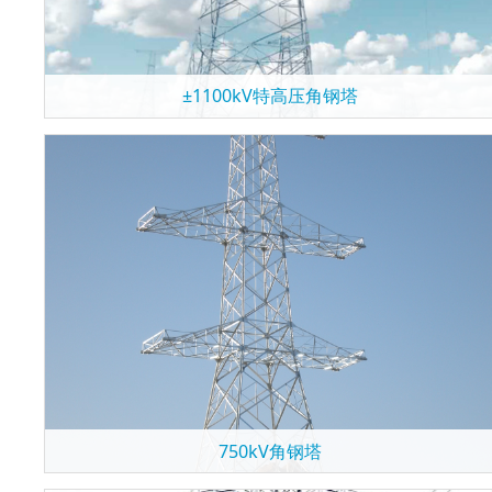
±1100kV特高压角钢塔
750kV角钢塔