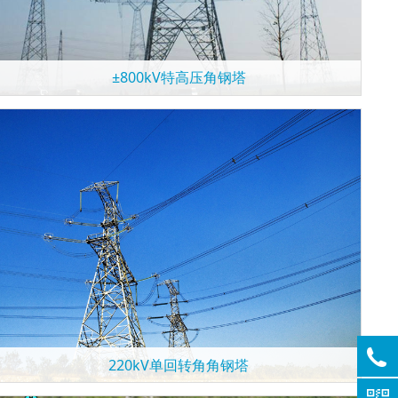
±800kV特高压角钢塔
220kV单回转角角钢塔