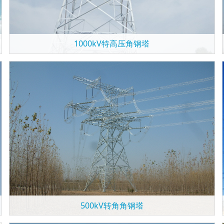
1000kV特高压角钢塔
500kV转角角钢塔