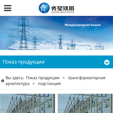
Показ продукции
Вы здесь:
Показ продукции
>
трансформаторная
архитектура
>
подстанция