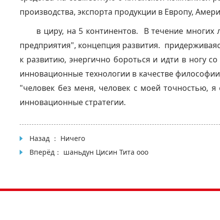
производства, экспорта продукции в Европу, Амер
в циру, на 5 континентов. В течение многих 
предприятия", концепция развития. придерживаясь
к развитию, энергично бороться и идти в ногу с
инновационные технологии в качестве философии,
"человек без меня, человек с моей точностью, я
инновационные стратегии.
Назад ： Ничего
Вперёд：
шаньдун Цисин Тита ооо