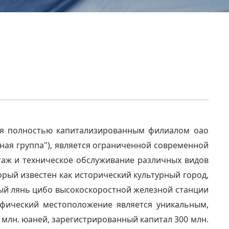
тся полностью капитализированным филиалом оао
ная группа"), является ограниченной современной
таж и техническое обслуживание различных видов
орый известен как исторический культурный город,
ный лянь цибо высокоскоростной железной станции
афический местоположение является уникальным,
млн. юаней, зарегистрированный капитал 300 млн.