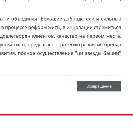
ань" и объединяя "Большие добродетели и сильные
ы в процессе реформ жить, в инновации стремиться
довлетворен клиентов, качество на первом месте,
ущей силы, предлагает стратегию развития бренда
азвития, полное осуществление "ци звезды башни"
Возвращение