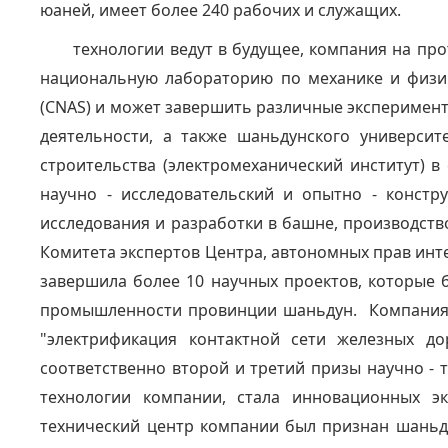
юаней, имеет более 240 рабочих и служащих.
технологии ведут в будущее, компания на пр
национальную лабораторию по механике и физик
(CNAS) и может завершить различные эксперимент
деятельности, а также шаньдунского университ
строительства (электромеханический институт) 
научно - исследовательский и опытно - конст
исследования и разработки в башне, производство
Комитета экспертов Центра, автономных прав инт
завершила более 10 научных проектов, которые
промышленности провинции шаньдун. Компания "
"электрификация контактной сети железных до
соответственно второй и третий призы научно -
технологии компании, стала инновационных э
технический центр компании был признан шаньду