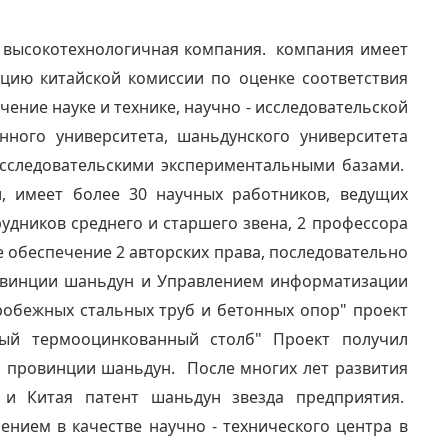
я высокотехнологичная компания. компания имеет
цию китайской комиссии по оценке соответствия
ние науке и технике, научно - исследовательской
нного университета, шаньдунского университета
 исследовательскими экспериментальными базами.
, имеет более 30 научных работников, ведущих
рудников среднего и старшего звена, 2 профессора
 обеспечение 2 авторских права, последовательно
ровинции шаньдун и Управлением информатизации
обежных стальных труб и бетонных опор" проект
ьный термооцинкованный столб" Проект получил
и провинции шаньдун. После многих лет развития
 и Китая патент шаньдун звезда предприятия.
нием в качестве научно - технического центра в