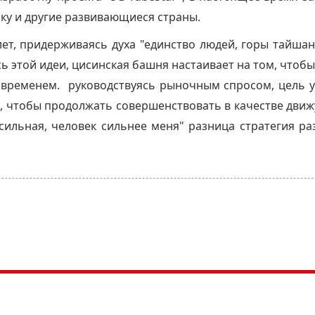
ику и другие развивающиеся страны.
лет, придерживаясь духа "единство людей, горы тайш
 этой идеи, цисинская башня настаивает на том, чтоб
о временем. руководствуясь рыночным спросом, цель у
 чтобы продолжать совершенствовать в качестве движ
 сильная, человек сильнее меня" разница стратегия р